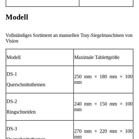
Modell
Vollständiges Sortiment an manuellen Tray-Siegelmaschinen von
Vision
Modell
Maximale Tablettgröße
DS-1
250 mm × 180 mm × 100
mm
Querschnittsthemen
DS-2
240 mm × 150 mm × 100
mm
Ringschneiden
DS-3
270 mm × 220 mm × 100
mm