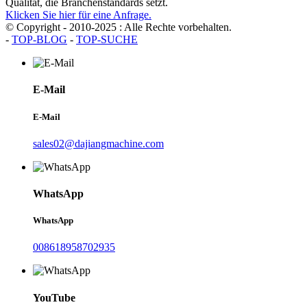
Qualität, die Branchenstandards setzt.
Klicken Sie hier für eine Anfrage.
© Copyright - 2010-2025 : Alle Rechte vorbehalten.
-
TOP-BLOG
-
TOP-SUCHE
E-Mail
E-Mail
sales02@dajiangmachine.com
WhatsApp
WhatsApp
008618958702935
YouTube