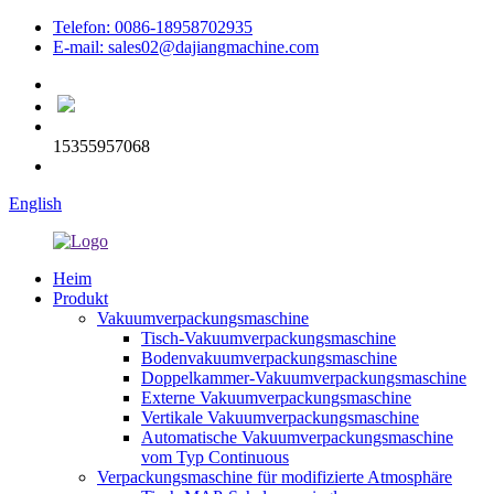
Telefon: 0086-18958702935
E-mail: sales02@dajiangmachine.com
15355957068
English
Heim
Produkt
Vakuumverpackungsmaschine
Tisch-Vakuumverpackungsmaschine
Bodenvakuumverpackungsmaschine
Doppelkammer-Vakuumverpackungsmaschine
Externe Vakuumverpackungsmaschine
Vertikale Vakuumverpackungsmaschine
Automatische Vakuumverpackungsmaschine
vom Typ Continuous
Verpackungsmaschine für modifizierte Atmosphäre