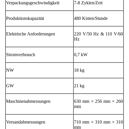
Verpackungsgeschwindigkeit
7-8 Zyklen/Zeit
Produktionskapazität
480 Kisten/Stunde
Elektrische Anforderungen
220 V/50 Hz & 110 V/60
Hz
Stromverbrauch
0,7 kW
NW
18 kg
GW
21 kg
Maschinenabmessungen
630 mm × 256 mm × 260
mm
Versandabmessungen
710 mm × 310 mm × 310
mm