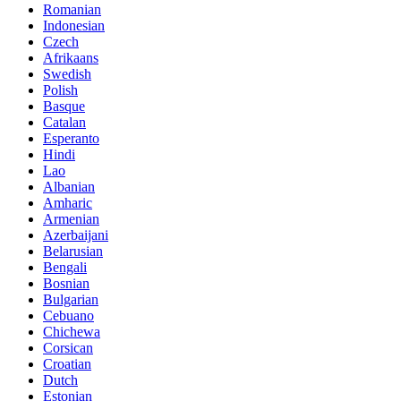
Romanian
Indonesian
Czech
Afrikaans
Swedish
Polish
Basque
Catalan
Esperanto
Hindi
Lao
Albanian
Amharic
Armenian
Azerbaijani
Belarusian
Bengali
Bosnian
Bulgarian
Cebuano
Chichewa
Corsican
Croatian
Dutch
Estonian