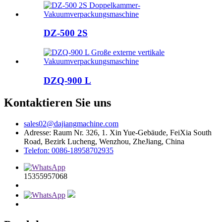
DZ-500 2S
DZQ-900 L
Kontaktieren Sie uns
sales02@dajiangmachine.com
Adresse: Raum Nr. 326, 1. Xin Yue-Gebäude, FeiXia South
Road, Bezirk Lucheng, Wenzhou, ZheJiang, China
Telefon: 0086-18958702935
15355957068