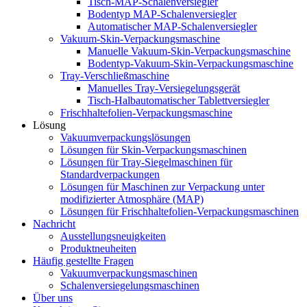
Tisch-MAP-Schalenversiegler
Bodentyp MAP-Schalenversiegler
Automatischer MAP-Schalenversiegler
Vakuum-Skin-Verpackungsmaschine
Manuelle Vakuum-Skin-Verpackungsmaschine
Bodentyp-Vakuum-Skin-Verpackungsmaschine
Tray-Verschließmaschine
Manuelles Tray-Versiegelungsgerät
Tisch-Halbautomatischer Tablettversiegler
Frischhaltefolien-Verpackungsmaschine
Lösung
Vakuumverpackungslösungen
Lösungen für Skin-Verpackungsmaschinen
Lösungen für Tray-Siegelmaschinen für
Standardverpackungen
Lösungen für Maschinen zur Verpackung unter
modifizierter Atmosphäre (MAP)
Lösungen für Frischhaltefolien-Verpackungsmaschinen
Nachricht
Ausstellungsneuigkeiten
Produktneuheiten
Häufig gestellte Fragen
Vakuumverpackungsmaschinen
Schalenversiegelungsmaschinen
Über uns