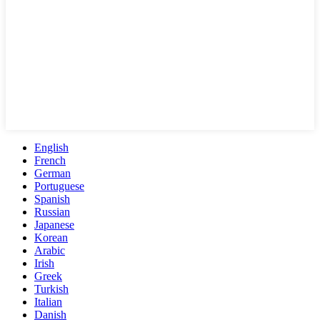
English
French
German
Portuguese
Spanish
Russian
Japanese
Korean
Arabic
Irish
Greek
Turkish
Italian
Danish