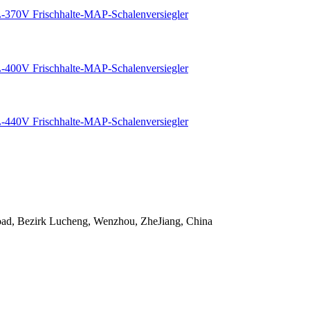
oad, Bezirk Lucheng, Wenzhou, ZheJiang, China