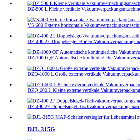
DZ-500 L Kleine vertikale Vakuumverpackungsmaschin
VS-600 Externe horizontale Vakuumverpackungsmaschi
DZ-400 2E Doppelsiegel-Boden-Vakuumverpackungsmas
DZ-1000 QF Automatische kontinuierliche Vakuumverpa
DZQ-1000 L Große externe vertikale Vakuumverpackung
DZQ-600 L Kleine externe vertikale Vakuumverpackung
DZ-400 2F Doppelsiegel-Tischvakuumverpackungsmasc
DJL-315G