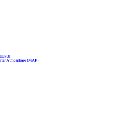
kungen
erter Atmosphäre (MAP)