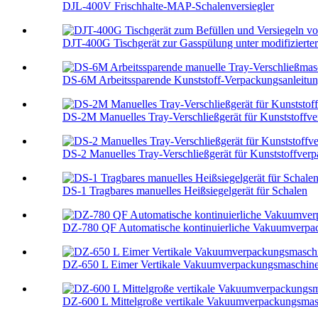
DJL-400V Frischhalte-MAP-Schalenversiegler
DJT-400G Tischgerät zur Gasspülung unter modifizierter
DS-6M Arbeitssparende Kunststoff-Verpackungsanleitung 
DS-2M Manuelles Tray-Verschließgerät für Kunststoffv
DS-2 Manuelles Tray-Verschließgerät für Kunststoffver
DS-1 Tragbares manuelles Heißsiegelgerät für Schalen
DZ-780 QF Automatische kontinuierliche Vakuumverpa
DZ-650 L Eimer Vertikale Vakuumverpackungsmaschin
DZ-600 L Mittelgroße vertikale Vakuumverpackungsmas