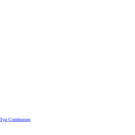
Typ Continuous