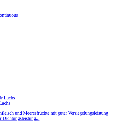
ontinuous
Lachs
Dichtungsleistung...