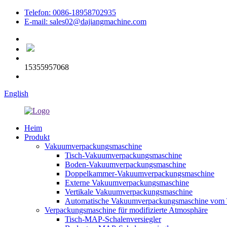
Telefon: 0086-18958702935
E-mail: sales02@dajiangmachine.com
15355957068
English
Heim
Produkt
Vakuumverpackungsmaschine
Tisch-Vakuumverpackungsmaschine
Boden-Vakuumverpackungsmaschine
Doppelkammer-Vakuumverpackungsmaschine
Externe Vakuumverpackungsmaschine
Vertikale Vakuumverpackungsmaschine
Automatische Vakuumverpackungsmaschine vom 
Verpackungsmaschine für modifizierte Atmosphäre
Tisch-MAP-Schalenversiegler