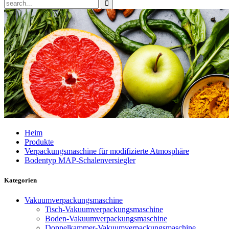
Heim
Produkte
Verpackungsmaschine für modifizierte Atmosphäre
Bodentyp MAP-Schalenversiegler
Kategorien
Vakuumverpackungsmaschine
Tisch-Vakuumverpackungsmaschine
Boden-Vakuumverpackungsmaschine
Doppelkammer-Vakuumverpackungsmaschine