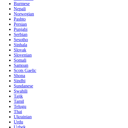
Burmese
Nepali
Norwegian
Pashto
Persian
Punjabi
Serbian
Sesotho
Sinhala
Slovak
Slovenian
Somali
Samoan
Scots Gaelic
Shona
Sindhi
Sundanese
Swahili
Tajik
Tamil
Telugu
Thai
Ukrainian
Urdu
Uzbek