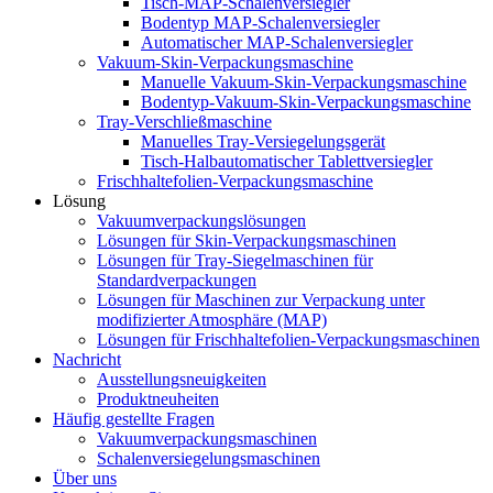
Tisch-MAP-Schalenversiegler
Bodentyp MAP-Schalenversiegler
Automatischer MAP-Schalenversiegler
Vakuum-Skin-Verpackungsmaschine
Manuelle Vakuum-Skin-Verpackungsmaschine
Bodentyp-Vakuum-Skin-Verpackungsmaschine
Tray-Verschließmaschine
Manuelles Tray-Versiegelungsgerät
Tisch-Halbautomatischer Tablettversiegler
Frischhaltefolien-Verpackungsmaschine
Lösung
Vakuumverpackungslösungen
Lösungen für Skin-Verpackungsmaschinen
Lösungen für Tray-Siegelmaschinen für
Standardverpackungen
Lösungen für Maschinen zur Verpackung unter
modifizierter Atmosphäre (MAP)
Lösungen für Frischhaltefolien-Verpackungsmaschinen
Nachricht
Ausstellungsneuigkeiten
Produktneuheiten
Häufig gestellte Fragen
Vakuumverpackungsmaschinen
Schalenversiegelungsmaschinen
Über uns