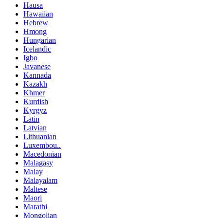
Hausa
Hawaiian
Hebrew
Hmong
Hungarian
Icelandic
Igbo
Javanese
Kannada
Kazakh
Khmer
Kurdish
Kyrgyz
Latin
Latvian
Lithuanian
Luxembou..
Macedonian
Malagasy
Malay
Malayalam
Maltese
Maori
Marathi
Mongolian