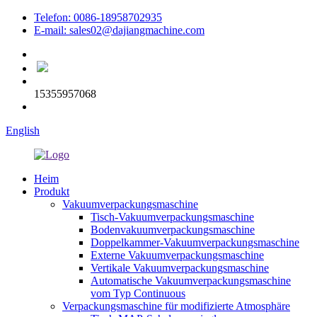
Telefon: 0086-18958702935
E-mail: sales02@dajiangmachine.com
15355957068
English
Heim
Produkt
Vakuumverpackungsmaschine
Tisch-Vakuumverpackungsmaschine
Bodenvakuumverpackungsmaschine
Doppelkammer-Vakuumverpackungsmaschine
Externe Vakuumverpackungsmaschine
Vertikale Vakuumverpackungsmaschine
Automatische Vakuumverpackungsmaschine
vom Typ Continuous
Verpackungsmaschine für modifizierte Atmosphäre