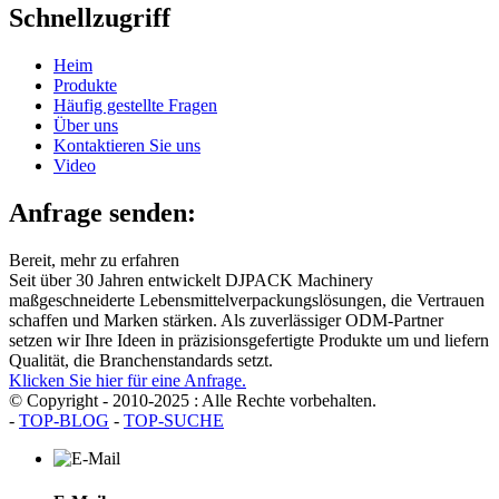
Schnellzugriff
Heim
Produkte
Häufig gestellte Fragen
Über uns
Kontaktieren Sie uns
Video
Anfrage senden:
Bereit, mehr zu erfahren
Seit über 30 Jahren entwickelt DJPACK Machinery
maßgeschneiderte Lebensmittelverpackungslösungen, die Vertrauen
schaffen und Marken stärken. Als zuverlässiger ODM-Partner
setzen wir Ihre Ideen in präzisionsgefertigte Produkte um und liefern
Qualität, die Branchenstandards setzt.
Klicken Sie hier für eine Anfrage.
© Copyright - 2010-2025 : Alle Rechte vorbehalten.
-
TOP-BLOG
-
TOP-SUCHE