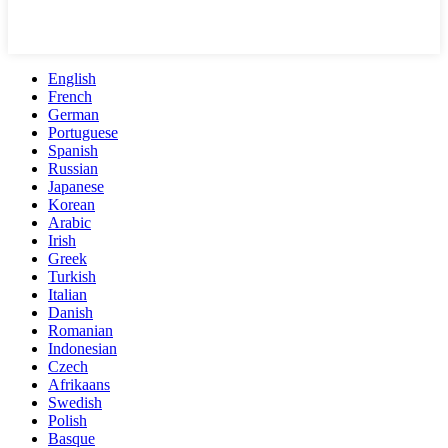
English
French
German
Portuguese
Spanish
Russian
Japanese
Korean
Arabic
Irish
Greek
Turkish
Italian
Danish
Romanian
Indonesian
Czech
Afrikaans
Swedish
Polish
Basque