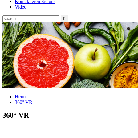
Kontaktieren Sie uns
Video
Heim
360° VR
360° VR