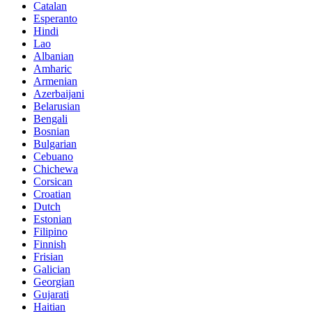
Catalan
Esperanto
Hindi
Lao
Albanian
Amharic
Armenian
Azerbaijani
Belarusian
Bengali
Bosnian
Bulgarian
Cebuano
Chichewa
Corsican
Croatian
Dutch
Estonian
Filipino
Finnish
Frisian
Galician
Georgian
Gujarati
Haitian