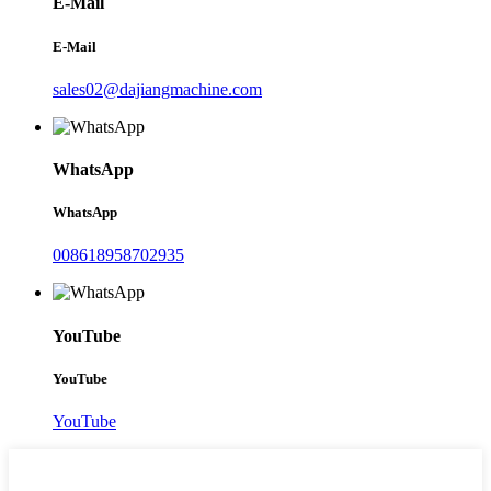
E-Mail
E-Mail
sales02@dajiangmachine.com
WhatsApp
WhatsApp
008618958702935
YouTube
YouTube
YouTube