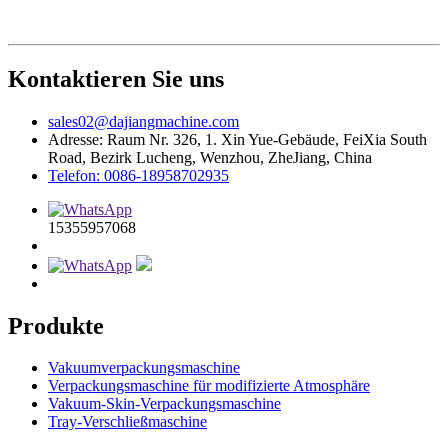
Kontaktieren Sie uns
sales02@dajiangmachine.com
Adresse: Raum Nr. 326, 1. Xin Yue-Gebäude, FeiXia South
Road, Bezirk Lucheng, Wenzhou, ZheJiang, China
Telefon: 0086-18958702935
15355957068
Produkte
Vakuumverpackungsmaschine
Verpackungsmaschine für modifizierte Atmosphäre
Vakuum-Skin-Verpackungsmaschine
Tray-Verschließmaschine